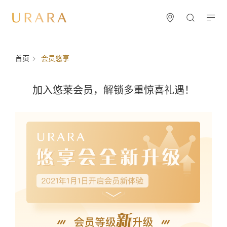
首页
会员悠享
加入悠莱会员，解锁多重惊喜礼遇！