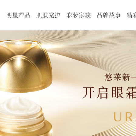
页
明星产品
肌肤宠护
彩妆家族
品牌故事
精