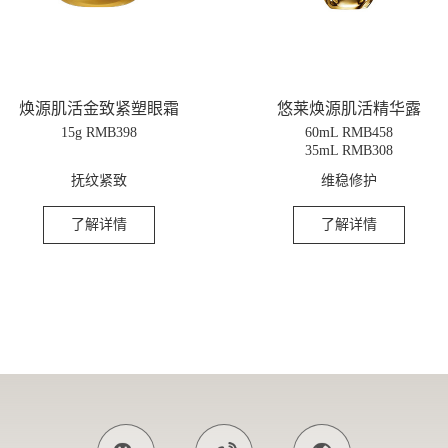
焕源肌活金致紧塑眼霜
悠莱焕源肌活精华露
15g RMB398
60mL RMB458
35mL RMB308
抚纹紧致
维稳修护
了解详情
了解详情