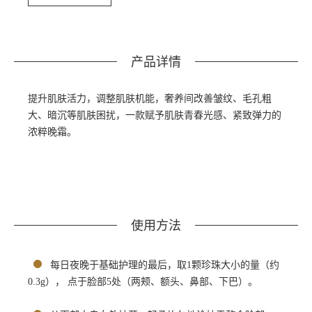
产品详情
提升肌肤活力，调整肌肤机能，奢养间改善皱纹、毛孔粗
大、暗沉等肌肤困扰，一款赋予肌肤青春光感、紧致弹力的
浓粹晚霜。
使用方法
每日夜晚于基础护理的最后，取1颗珍珠大小的量（约
0.3g）， 点于脸部5处（两颊、额头、鼻部、下巴）。