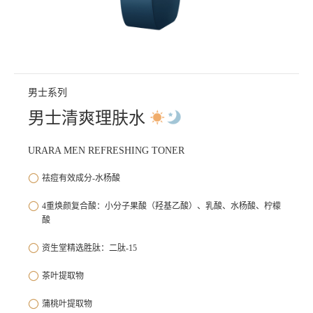
男士系列
男士清爽理肤水
URARA MEN REFRESHING TONER
祛痘有效成分-水杨酸
4重焕颜复合酸：小分子果酸（羟基乙酸）、乳酸、水杨酸、柠檬
酸
资生堂精选胜肽：二肽-15
茶叶提取物
蒲桃叶提取物