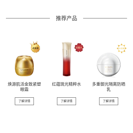
推荐产品
焕源肌活金致紧塑
红蕴琉光精粹水
多重御光隔离防晒
眼霜
乳
了解详情
了解详情
了解详情