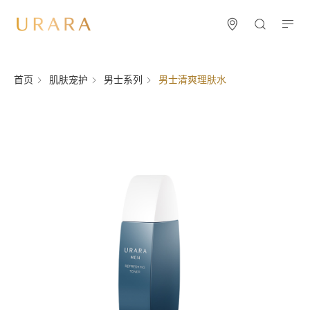
首页
肌肤宠护
男士系列
男士清爽理肤水