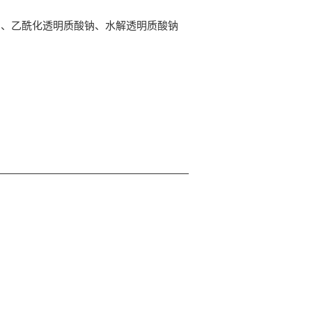
钠、乙酰化透明质酸钠、水解透明质酸钠