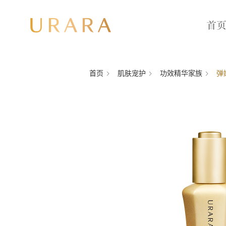
首
首页
肌肤宠护
功效精华家族
弹