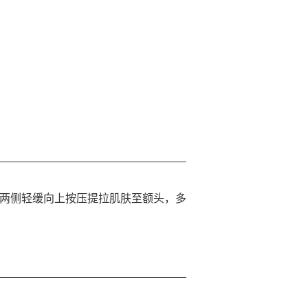
部两侧轻缓向上按压提拉肌肤至额头，多