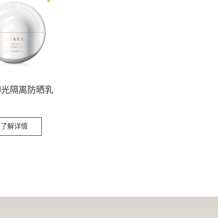
御光隔离防晒乳
了解详情