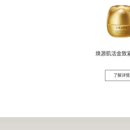
焕源肌活金致
了解详情