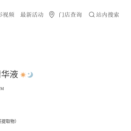
彩视频
最新活动
门店查询
站内搜索
精华液
UM
茎提取物）