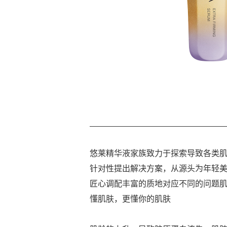
悠莱精华液家族致力于探索导致各类
针对性提出解决方案，从源头为年轻
匠心调配丰富的质地对应不同的问题
懂肌肤，更懂你的肌肤