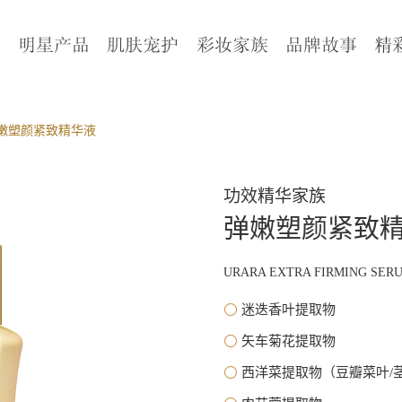
页
明星产品
肌肤宠护
彩妆家族
品牌故事
精
嫩塑颜紧致精华液
功效精华家族
弹嫩塑颜紧致
URARA EXTRA FIRMING SER
迷迭香叶提取物
矢车菊花提取物
西洋菜提取物（豆瓣菜叶/