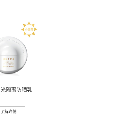
御光隔离防晒乳
了解详情