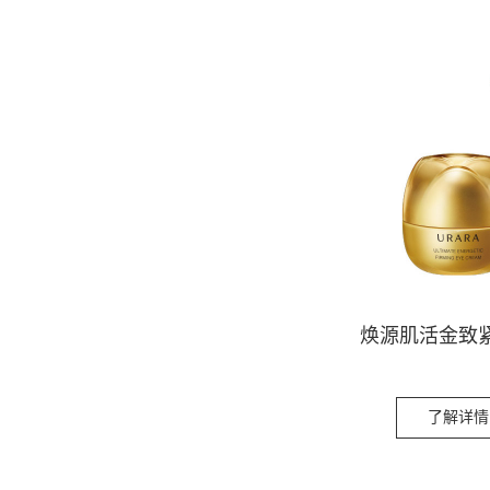
焕源肌活金致
了解详情