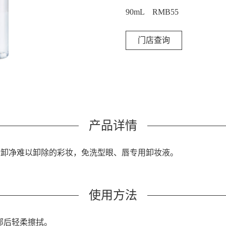
90mL RMB55
门店查询
产品详情
分卸净难以卸除的彩妆，免洗型眼、唇专用卸妆液。
使用方法
部后轻柔擦拭。