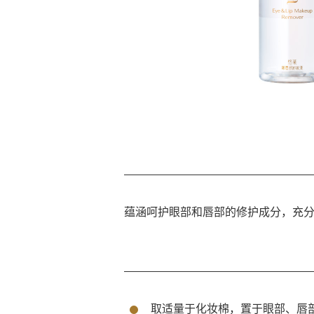
蕴涵呵护眼部和唇部的修护成分，充
取适量于化妆棉，置于眼部、唇