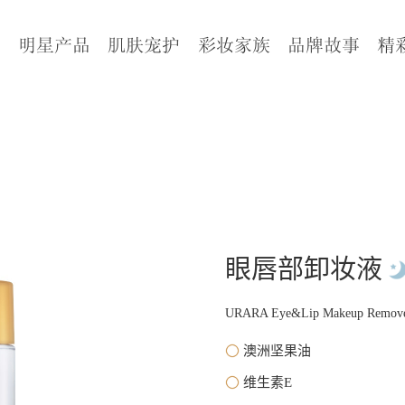
页
明星产品
肌肤宠护
彩妆家族
品牌故事
精
眼唇部卸妆液
URARA Eye&Lip Makeup Remov
澳洲坚果油
维生素E