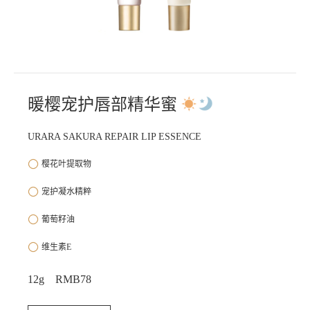
暖樱宠护唇部精华蜜
URARA SAKURA REPAIR LIP ESSENCE
樱花叶提取物
宠护凝水精粹
葡萄籽油
维生素E
12g RMB78