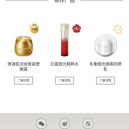
推荐产品
焕源肌活金致紧塑
红蕴琉光精粹水
多重御光隔离防晒
眼霜
乳
了解详情
了解详情
了解详情